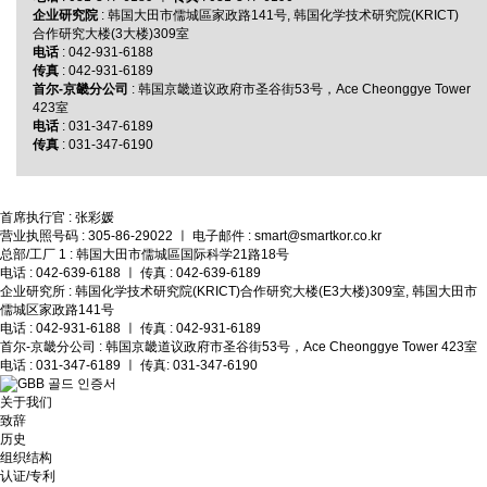
企业研究院
: 韩国大田市儒城區家政路141号, 韩国化学技术研究院(KRICT)
合作研究大楼(3大楼)309室
电话
: 042-931-6188
传真
: 042-931-6189
首尔-京畿分公司
: 韩国京畿道议政府市圣谷街53号，Ace Cheonggye Tower
423室
电话
: 031-347-6189
传真
: 031-347-6190
首席执行官 : 张彩媛
营业执照号码 : 305-86-29022 ㅣ 电子邮件 : smart@smartkor.co.kr
总部/工厂 1 : 韩国大田市儒城區国际科学21路18号
电话 : 042-639-6188 ㅣ 传真 : 042-639-6189
企业研究所 : 韩国化学技术研究院(KRICT)合作研究大楼(E3大楼)309室, 韩国大田市
儒城区家政路141号
电话 : 042-931-6188 ㅣ 传真 : 042-931-6189
首尔-京畿分公司 : 韩国京畿道议政府市圣谷街53号，Ace Cheonggye Tower 423室
电话 : 031-347-6189 ㅣ 传真: 031-347-6190
关于我们
致辞
历史
组织结构
认证/专利