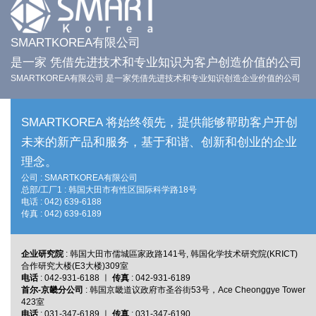
SMARTKOREA有限公司
是一家
凭借先进技术和专业知识
为客户创造价值的公司
SMARTKOREA有限公司 是一家凭借先进技术和专业知识创造企业价值的公司
SMARTKOREA 将始终领先，提供能够帮助客户开创
未来的新产品和服务，基于和谐、创新和创业的企业
理念。
公司 : SMARTKOREA有限公司
总部/工厂1 : 韩国大田市有性区国际科学路18号
电话 : 042) 639-6188
传真 : 042) 639-6189
企业研究院
: 韩国大田市儒城區家政路141号, 韩国化学技术研究院(KRICT)
合作研究大楼(E3大楼)309室
电话
: 042-931-6188 ㅣ
传真
: 042-931-6189
首尔-京畿分公司
: 韩国京畿道议政府市圣谷街53号，Ace Cheonggye Tower
423室
电话
: 031-347-6189 ㅣ
传真
: 031-347-6190