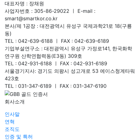
대표자명 : 장채원
사업자번호 : 305-86-29022 ㅣ E-mail :
smart@smartkor.co.kr
본사/제 1공장 : 대전광역시 유성구 국제과학21로 18(구룡
동)
TEL : 042-639-6188 ㅣ FAX : 042-639-6189
기업부설연구소 : 대전광역시 유성구 가정로141, 한국화학
연구원 산학연협력동(E3동) 309호
TEL : 042-931-6188 ㅣ FAX : 042-931-6189
서울경기지사: 경기도 의왕시 성고개로 53 에이스청계타워
423호
TEL : 031-347-6189 ㅣ FAX : 031-347-6190
회사소개
인사말
연혁
조직도
인증 및 특허